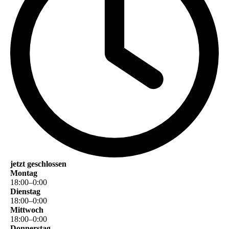
jetzt geschlossen
Montag
18
:
00
–
0
:
00
Dienstag
18
:
00
–
0
:
00
Mittwoch
18
:
00
–
0
:
00
Donnerstag