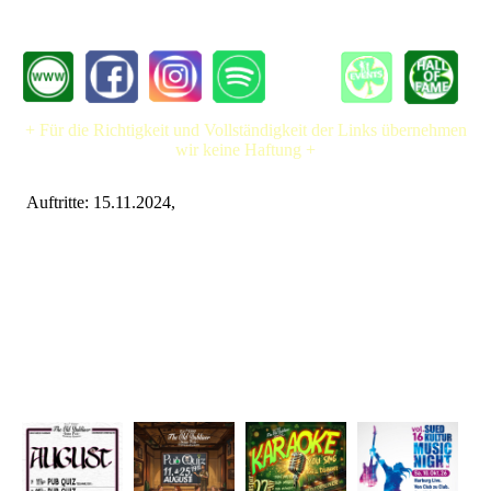
+ Für die Richtigkeit und Vollständigkeit der Links übernehmen
wir keine Haftung +
Auftritte: 15.11.2024,