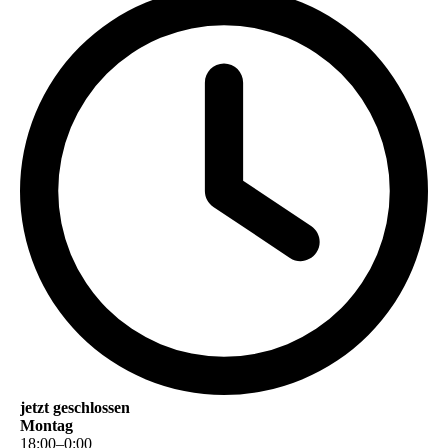
jetzt geschlossen
Montag
18
:
00
–
0
:
00