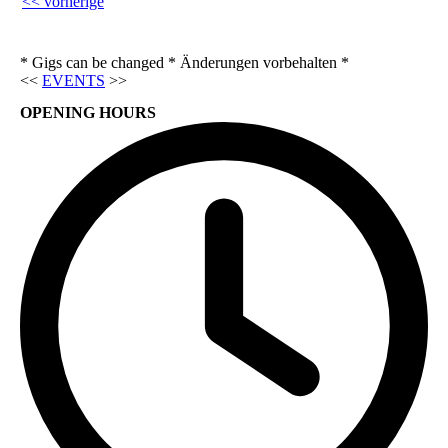
<< vorherige
* Gigs can be changed * Änderungen vorbehalten *
<<
EVENTS
>>
OPENING HOURS