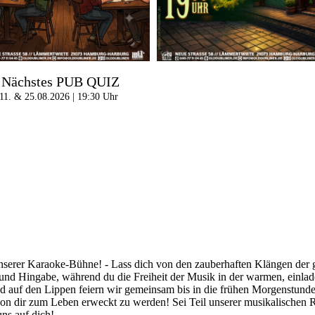
Nächstes PUB QUIZ
11. & 25.08.2026 | 19:30 Uhr
nserer Karaoke-Bühne! - Lass dich von den zauberhaften Klängen der gr
t und Hingabe, während du die Freiheit der Musik in der warmen, einla
d auf den Lippen feiern wir gemeinsam bis in die frühen Morgenstunden
von dir zum Leben erweckt zu werden! Sei Teil unserer musikalischen R
ns auf dich!