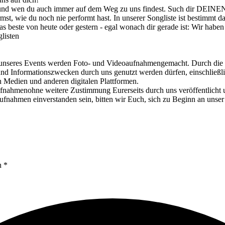
 und wen du auch immer auf dem Weg zu uns findest. Such dir DEINEN
st, wie du noch nie performt hast. In unserer Songliste ist bestimmt d
beste von heute oder gestern - egal wonach dir gerade ist: Wir haben
listen
Events werden Foto- und Videoaufnahmengemacht. Durch die Teiln
nd Informationszwecken durch uns genutzt werden dürfen, einschließli
en Medien und anderen digitalen Plattformen.
fnahmenohne weitere Zustimmung Eurerseits durch uns veröffentlicht un
ufnahmen einverstanden sein, bitten wir Euch, sich zu Beginn an un
n *