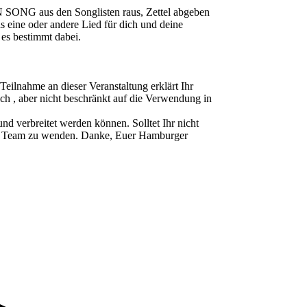
 SONG aus den Songlisten raus, Zettel abgeben
as eine oder andere Lied für dich und deine
 es bestimmt dabei.
ahme an dieser Veranstaltung erklärt Ihr
ch , aber nicht beschränkt auf die Verwendung in
d verbreitet werden können. Solltet Ihr nicht
ser Team zu wenden. Danke, Euer Hamburger