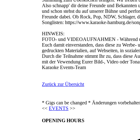
Also schnapp' dir deine Freunde und Bekannten
und schon stehst du auf unserer Bühne und perform
Freunde dabei. Ob Rock, Pop, NDW, Schlager, das 
Songlisten: https://www.karaoke-hamburg.de/song
HINWEIS:
FOTO- und VIDEOAUFNAHMEN - Während unseres 
Euch damit einverstanden, dass diese zu Werbe- u
gedruckten Materialien, auf Webseiten, in sozial
Durch die Teilnahme stimmt Ihr zu, dass diese Au
mit der Vewendung Eurer Bild-, Video oder Tona
Karaoke Events-Team
Zurück zur Übersicht
* Gigs can be changed * Änderungen vorbehalte
<<
EVENTS
>>
OPENING HOURS