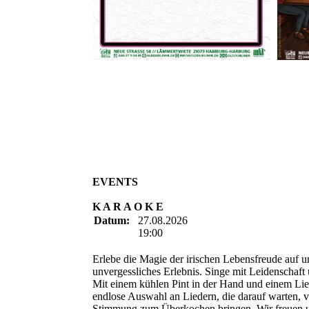
EVENTS
K A R A O K E
Datum:
27.08.2026
19:00
Erlebe die Magie der irischen Lebensfreude auf u
unvergessliches Erlebnis. Singe mit Leidenschaf
Mit einem kühlen Pint in der Hand und einem Lie
endlose Auswahl an Liedern, die darauf warten, 
Stimmung zum Überkochen bringen. Wir freuen u