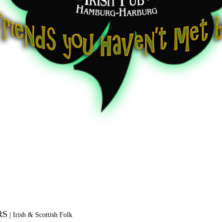
RS
|
Irish & Scottish Folk