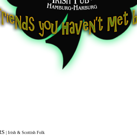
RS
|
Irish & Scottish Folk