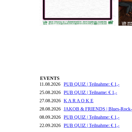
EVENTS
11.08.2026
PUB QUIZ | Teilnahme: € 1,-
25.08.2026
PUB QUIZ | Teilname: € 1,-
27.08.2026
K A R A O K E
28.08.2026
JAKOB & FRIENDS | Blues-Rock
08.09.2026
PUB QUIZ | Teilnahme: € 1,-
22.09.2026
PUB QUIZ | Teilnahme: € 1,-