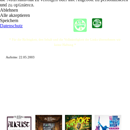
und zu optimieren.
Alan Maguire, Jim Woods, Paul Duffy and Ais?ir?
Ablehnen
Alle akzeptieren
Speichern
Datenschutz
* Für die Richtigkeit, den Inhalt und die Vollständigkeit der Links übernehmen wir
keine Haftung *
Auftritte: 22.05.2003