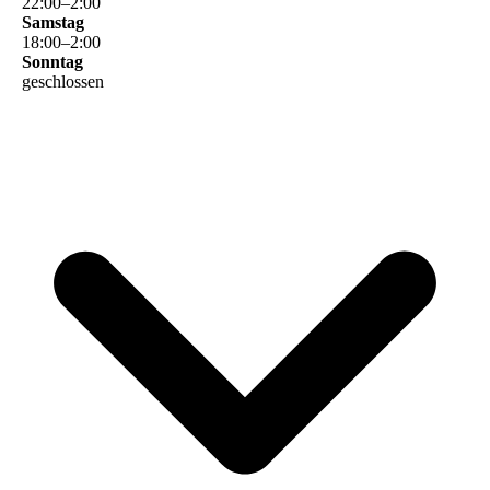
22
:
00
–
2
:
00
Samstag
18
:
00
–
2
:
00
Sonntag
geschlossen