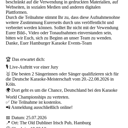
beschränkt auf die Verwendung in gedruckten Materialien, auf
Webseiten, in sozialen Medien und anderen digitalen
Plattformen.
Durch die Teilnahme stimmt Ihr zu, dass diese Aufnahmenohne
weitere Zustimmung Eurerseits durch uns veröffentlicht und
verbreitet werden können. Solltet Ihr nicht mit der Vewendung
Eurer Bild-, Video oder Tonaufnahmen einverstanden sein,
bitten wir Euch, sich zu Beginn an unser Team zu wenden.
Danke, Euer Hamburger Karaoke Events-Team
🏆 Das erwartet dich:
🎙️ Live-Auftritt vor einer Jury
🥇 Die besten 2 Sängerinnen oder Sänger qualifizieren sich für
die Deutsche Karaoke-Meisterschaft vom 20.-22.08.2026 in
Köln.
🌍 Dort geht es um die Chance, Deutschland bei den Karaoke
World Championships zu vertreten.
✅ Die Teilnahme ist kostenlos.
📲 Anmeldung ausschließlich online!
📅 Datum: 25.07.2026
📍 Ort: The Old Dubliner Irisch Pub, Hamburg