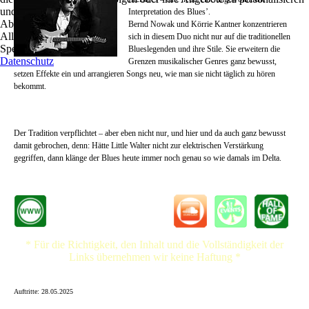
und zu optimieren.
Interpretation des Blues’.
Ablehnen
Bernd Nowak und Körrie Kantner konzentrieren
Alle akzeptieren
sich in diesem Duo nicht nur auf die traditionellen
Speichern
Blueslegenden und ihre Stile. Sie erweitern die
Datenschutz
Grenzen musikalischer Genres ganz bewusst,
setzen Effekte ein und arrangieren Songs neu, wie man sie nicht täglich zu hören
bekommt.
Der Tradition verpflichtet – aber eben nicht nur, und hier und da auch ganz bewusst
damit gebrochen, denn: Hätte Little Walter nicht zur elektrischen Verstärkung
gegriffen, dann klänge der Blues heute immer noch genau so wie damals im Delta.
* Für die Richtigkeit, den Inhalt und die Vollständigkeit der
Links übernehmen wir keine Haftung *
Auftritte: 28.05.2025