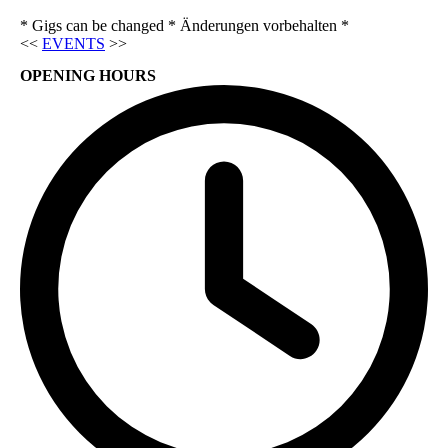
* Gigs can be changed * Änderungen vorbehalten *
<<
EVENTS
>>
OPENING HOURS