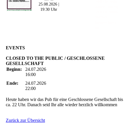
- 19:00 Uhr | MARK
25.08.2026 |
CURRAN | Rock-Pop
19:30 Uhr
- 21:30 Uhr | MIKEL
ONETWO |
Rockabilly-Rock 'n'
Roll
EVENTS
CLOSED TO THE PUBLIC / GESCHLOSSENE
GESELLSCHAFT
Beginn:
24.07.2026
16:00
Ende:
24.07.2026
22:00
Heute haben wir das Pub für eine Geschlossene Gesellschaft bis
ca. 22 Uhr. Danach seid Ihr alle wieder herzlich willkommen
Zurück zur Übersicht