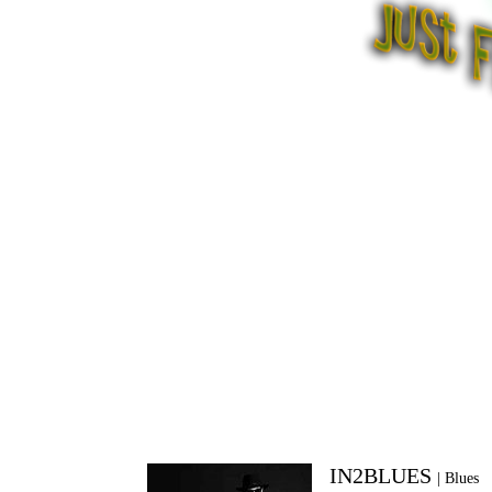
IN2BLUES
| Blues