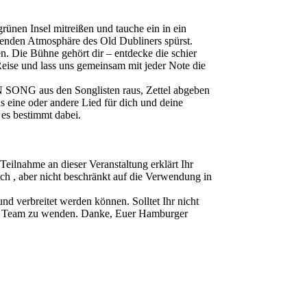
ünen Insel mitreißen und tauche ein in ein
denden Atmosphäre des Old Dubliners spürst.
. Die Bühne gehört dir – entdecke die schier
eise und lass uns gemeinsam mit jeder Note die
 SONG aus den Songlisten raus, Zettel abgeben
as eine oder andere Lied für dich und deine
 es bestimmt dabei.
ahme an dieser Veranstaltung erklärt Ihr
ch , aber nicht beschränkt auf die Verwendung in
d verbreitet werden können. Solltet Ihr nicht
ser Team zu wenden. Danke, Euer Hamburger