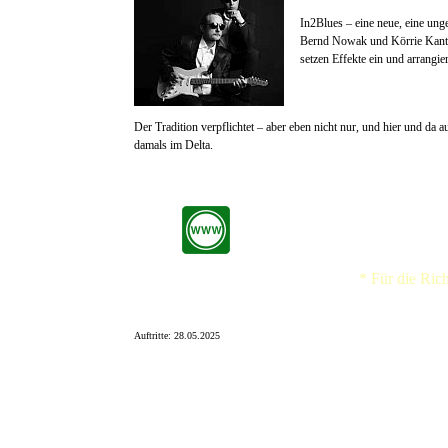
In2Blues – eine neue, eine ung
Bernd Nowak und Körrie Kantner
setzen Effekte ein und arrangi
Der Tradition verpflichtet – aber eben nicht nur, und hier und da
damals im Delta.
* Für die Ric
Auftritte: 28.05.2025