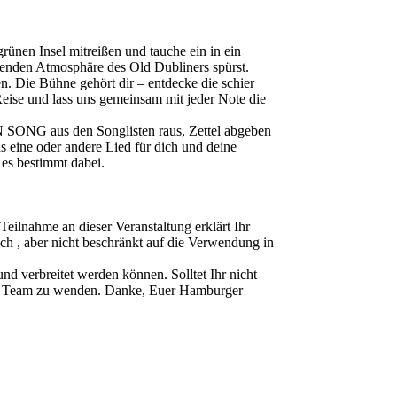
ünen Insel mitreißen und tauche ein in ein
denden Atmosphäre des Old Dubliners spürst.
. Die Bühne gehört dir – entdecke die schier
eise und lass uns gemeinsam mit jeder Note die
 SONG aus den Songlisten raus, Zettel abgeben
as eine oder andere Lied für dich und deine
 es bestimmt dabei.
ahme an dieser Veranstaltung erklärt Ihr
ch , aber nicht beschränkt auf die Verwendung in
d verbreitet werden können. Solltet Ihr nicht
ser Team zu wenden. Danke, Euer Hamburger