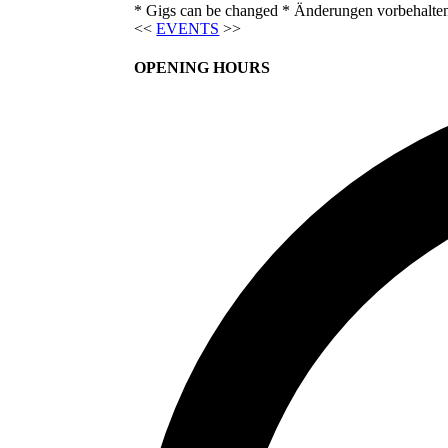
* Gigs can be changed * Änderungen vorbehalte
<<
EVENTS
>>
OPENING HOURS