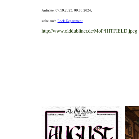
Auftritte: 07.10.2023, 09.03.2024,
siehe auch
Rock Department
http://www.olddubliner.de/MoP/HITFIELD.jpeg