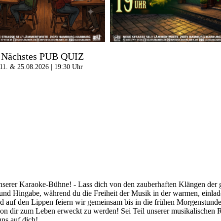
Nächstes PUB QUIZ
11. & 25.08.2026 | 19:30 Uhr
nserer Karaoke-Bühne! - Lass dich von den zauberhaften Klängen der gr
t und Hingabe, während du die Freiheit der Musik in der warmen, einla
d auf den Lippen feiern wir gemeinsam bis in die frühen Morgenstunden
von dir zum Leben erweckt zu werden! Sei Teil unserer musikalischen R
ns auf dich!