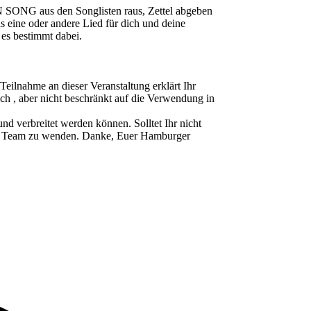
 SONG aus den Songlisten raus, Zettel abgeben
as eine oder andere Lied für dich und deine
 es bestimmt dabei.
ahme an dieser Veranstaltung erklärt Ihr
ch , aber nicht beschränkt auf die Verwendung in
d verbreitet werden können. Solltet Ihr nicht
ser Team zu wenden. Danke, Euer Hamburger