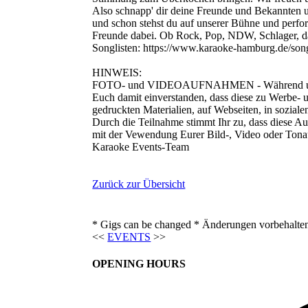
Also schnapp' dir deine Freunde und Bekannten
und schon stehst du auf unserer Bühne und perform
Freunde dabei. Ob Rock, Pop, NDW, Schlager, das 
Songlisten: https://www.karaoke-hamburg.de/song
HINWEIS:
FOTO- und VIDEOAUFNAHMEN - Während unseres 
Euch damit einverstanden, dass diese zu Werbe- u
gedruckten Materialien, auf Webseiten, in sozial
Durch die Teilnahme stimmt Ihr zu, dass diese Au
mit der Vewendung Eurer Bild-, Video oder Tona
Karaoke Events-Team
Zurück zur Übersicht
* Gigs can be changed * Änderungen vorbehalte
<<
EVENTS
>>
OPENING HOURS