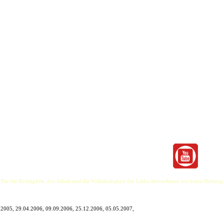
eptember 2000 von Marco Steiner, Dennis Brandau und Torsten Becker gegründet und wurde
 1993 gemeinsame Bandprojekte, wie „Voyeur“ und „Linie 610“.
nk (später Balboa Inn) die Band verließ, komplettierten die Brüder Jens und Jan Ullrich die 
che Fangemeinde.
waren aber auch auf Festivals, wie dem Hamburger Rockspektakel oder dem Harburger Binnen
 sie in ihrer ursprünglichen Besetzung nicht zurückkehrte.
s und Jan Ullrich) und Jan S. Eckert (u.a. Masterplan, Iron Savior) auf, konnten an die alten
 Für die Richtigkeit, den Inhalt und die Vollständigkeit der Links übernehmen wir keine Haftung
.2005, 29.04.2006, 09.09.2006, 25.12.2006, 05.05.2007,