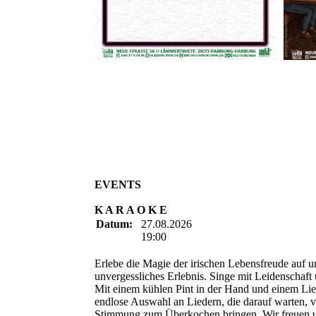
EVENTS
K A R A O K E
Datum:
27.08.2026
19:00
Erlebe die Magie der irischen Lebensfreude auf u
unvergessliches Erlebnis. Singe mit Leidenschaf
Mit einem kühlen Pint in der Hand und einem Lie
endlose Auswahl an Liedern, die darauf warten, 
Stimmung zum Überkochen bringen. Wir freuen u