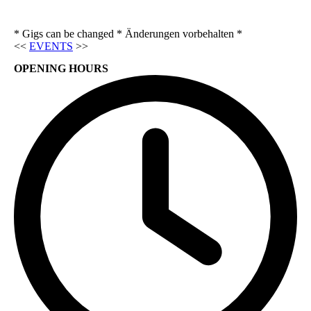
* Gigs can be changed * Änderungen vorbehalten *
<<
EVENTS
>>
OPENING HOURS