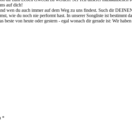
ns auf dich!
 und wen du auch immer auf dem Weg zu uns findest. Such dir DEINEN
st, wie du noch nie performt hast. In unserer Songliste ist bestimmt d
beste von heute oder gestern - egal wonach dir gerade ist: Wir haben
n *