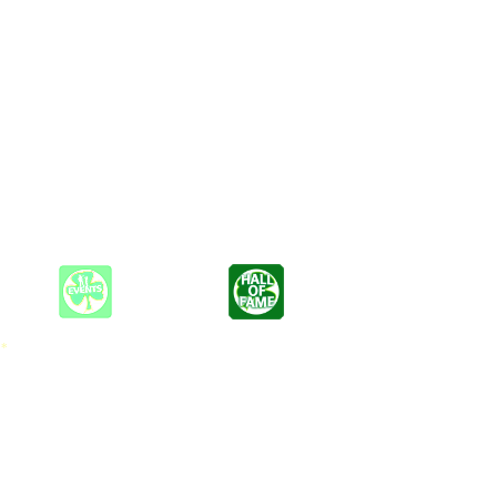
 aus eigenen Stücken und Coverversionen mit eigenem Arrangement
 *