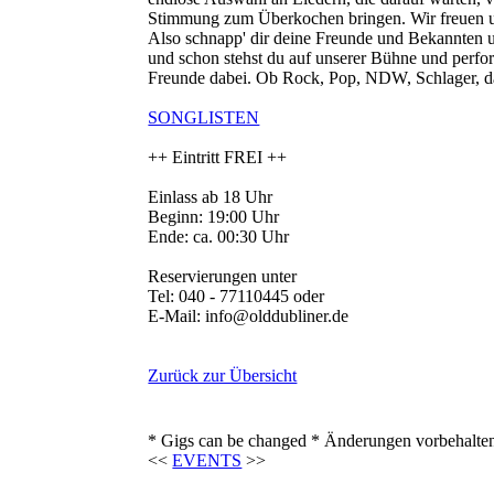
Stimmung zum Überkochen bringen. Wir freuen u
Also schnapp' dir deine Freunde und Bekannten
und schon stehst du auf unserer Bühne und perform
Freunde dabei. Ob Rock, Pop, NDW, Schlager, das 
SONGLISTEN
++ Eintritt FREI ++
Einlass ab 18 Uhr
Beginn: 19:00 Uhr
Ende: ca. 00:30 Uhr
Reservierungen unter
Tel: 040 - 77110445 oder
E-Mail: info@olddubliner.de
Zurück zur Übersicht
* Gigs can be changed * Änderungen vorbehalte
<<
EVENTS
>>