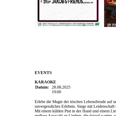
EVENTS
KARAOKE
Datum:
28.08.2025
19:00
Erlebe die Magie der irischen Lebensfreude auf u
unvergessliches Erlebnis. Singe mit Leidenschaf
Mit einem kühlen Pint in der Hand und einem Lie
endlose Auswahl an Liedern, die darauf warten, 