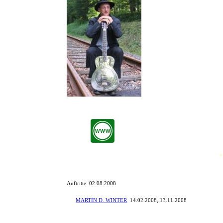
Das Programm von Frank Plagge
zurück.
*
Auftritte:
02.08.2008
mit
MARTIN D. WINTER
:
14.02.2008, 13.11.2008