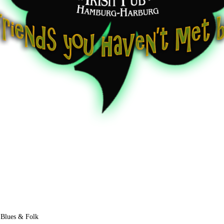
|
Blues & Folk