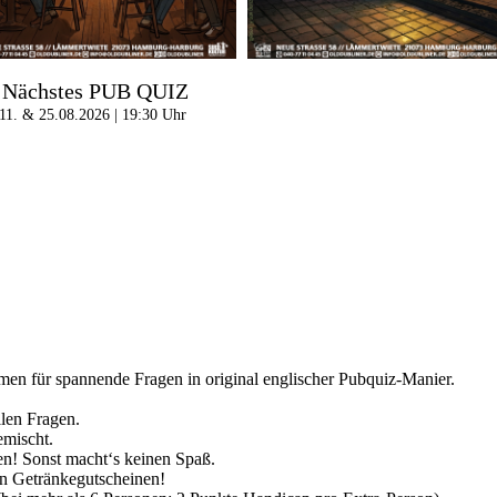
Nächstes PUB QUIZ
11. & 25.08.2026 | 19:30 Uhr
en für spannende Fragen in original englischer Pubquiz-Manier.
llen Fragen.
emischt.
! Sonst macht‘s keinen Spaß.
on Getränkegutscheinen!