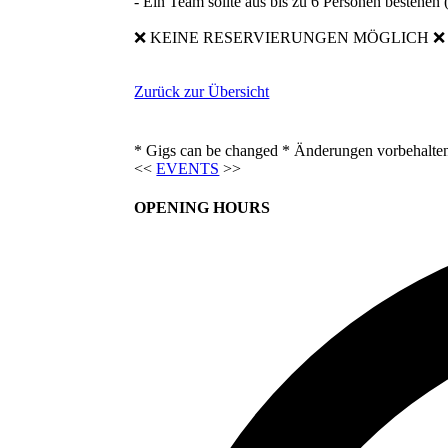
- Ein Team sollte aus bis zu 6 Personen bestehen
❌ KEINE RESERVIERUNGEN MÖGLICH ❌ Wer 
Zurück zur Übersicht
* Gigs can be changed * Änderungen vorbehalte
<<
EVENTS
>>
OPENING HOURS