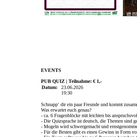
EVENTS
PUB QUIZ | Teilnahme: € 1,-
Datum:
23.06.2026
19:30
Schnapp‘ dir ein paar Freunde und kommt zusamm
Was erwartet euch genau?
- ca. 6 Fragenblöcke mit leichten bis anspruchsvo
- Die Quizsprache ist deutsch, die Themen sind g
- Mogeln wird schwergemacht und ernstgenommen
- Für die Besten gibt es einen Gewinn in Form v