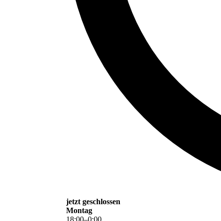
jetzt geschlossen
Montag
18
:
00
–
0
:
00