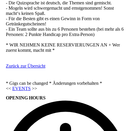
- Die Quizsprache ist deutsch, die Themen sind gemischt.
- Mogeln wird schwergemacht und ernstgenommen! Sonst
macht‘s keinen Spaß.
- Für die Besten gibt es einen Gewinn in Form von
Getränkegutscheinen!
- Ein Team sollte aus bis zu 6 Personen bestehen (bei mehr als 6
Personen: 2 Punkte Handicap pro Extra-Person)
* WIR NEHMEN KEINE RESERVIERUNGEN AN + Wer
zuerst kommt, macht mit *
Zurück zur Übersicht
* Gigs can be changed * Änderungen vorbehalten *
<<
EVENTS
>>
OPENING HOURS