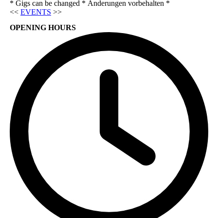
* Gigs can be changed * Änderungen vorbehalten *
<<
EVENTS
>>
OPENING HOURS