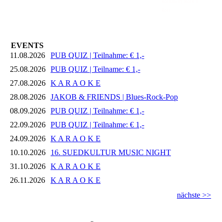
Rockabilly-Rock 'n'
Roll
EVENTS
11.08.2026
PUB QUIZ | Teilnahme: € 1,-
25.08.2026
PUB QUIZ | Teilname: € 1,-
27.08.2026
K A R A O K E
28.08.2026
JAKOB & FRIENDS | Blues-Rock-Pop
08.09.2026
PUB QUIZ | Teilnahme: € 1,-
22.09.2026
PUB QUIZ | Teilnahme: € 1,-
24.09.2026
K A R A O K E
10.10.2026
16. SUEDKULTUR MUSIC NIGHT
31.10.2026
K A R A O K E
26.11.2026
K A R A O K E
nächste >>