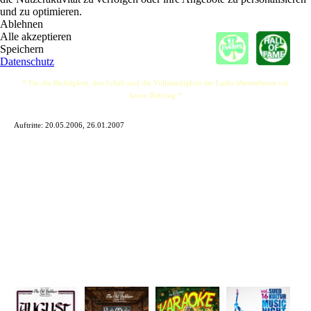
und zu optimieren.
Ablehnen
Alle akzeptieren
Speichern
Datenschutz
* Für die Richtigkeit, den Inhalt und die Vollständigkeit der Links übernehmen wir
keine Haftung *
Auftritte:
20.05.2006, 26.01.2007