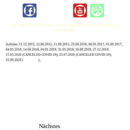
* Für die Richtigkeit, den Inhalt und die Vollständigkeit der Links übernehmen wir
keine Haftung *
Auftritte:
11.12.2013, 12.06.2015, 11.09.2015, 23.09.2016, 06.01.2017, 01.09.2017,
04.05.2018, 14.09.2018, 04.01.2019, 31.05.2019, 16.08.2019, 27.12.2019,
15.05.2020 (CANCELED COVID-19), 25.07.2020 (CANCELED COVID-19),
25.09.2020 (
Fight4Live
),
Im The Old Dubliner -
Nächstes
Irish Pub - Hamburg