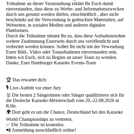
Teilnahme an dieser Veranstaltung erklärt Ihr Euch damit
einverstanden, dass diese zu Werbe- und Informationszwecken
durch uns genutzt werden dürfen, einschließlich , aber nicht
beschränkt auf die Verwendung in gedruckten Materialien, auf
Webseiten, in sozialen Medien und anderen digitalen
Plattformen.
Durch die Teilnahme stimmt Ihr zu, dass diese Aufnahmenohne
weitere Zustimmung Eurerseits durch uns veröffentlicht und
verbreitet werden können. Solltet Ihr nicht mit der Vewendung
Eurer Bild-, Video oder Tonaufnahmen einverstanden sein,
bitten wir Euch, sich zu Beginn an unser Team zu wenden.
Danke, Euer Hamburger Karaoke Events-Team
🏆 Das erwartet dich:
🎙️ Live-Auftritt vor einer Jury
🥇 Die besten 2 Sängerinnen oder Sänger qualifizieren sich für
die Deutsche Karaoke-Meisterschaft vom 20.-22.08.2026 in
Köln.
🌍 Dort geht es um die Chance, Deutschland bei den Karaoke
World Championships zu vertreten.
✅ Die Teilnahme ist kostenlos.
📲 Anmeldung ausschließlich online!