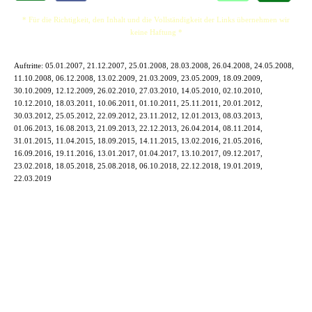
* Für die Richtigkeit, den Inhalt und die Vollständigkeit der Links übernehmen wir
keine Haftung *
Auftritte:
05.01.2007, 21.12.2007, 25.01.2008, 28.03.2008, 26.04.2008, 24.05.2008,
11.10.2008, 06.12.2008, 13.02.2009, 21.03.2009, 23.05.2009, 18.09.2009,
30.10.2009, 12.12.2009, 26.02.2010, 27.03.2010, 14.05.2010, 02.10.2010,
10.12.2010, 18.03.2011, 10.06.2011, 01.10.2011, 25.11.2011, 20.01.2012,
30.03.2012, 25.05.2012, 22.09.2012, 23.11.2012, 12.01.2013, 08.03.2013,
01.06.2013, 16.08.2013, 21.09.2013, 22.12.2013, 26.04.2014, 08.11.2014,
31.01.2015, 11.04.2015, 18.09.2015, 14.11.2015, 13.02.2016, 21.05.2016,
16.09.2016, 19.11.2016, 13.01.2017, 01.04.2017, 13.10.2017, 09.12.2017,
23.02.2018, 18.05.2018, 25.08.2018, 06.10.2018, 22.12.2018, 19.01.2019,
22.03.2019