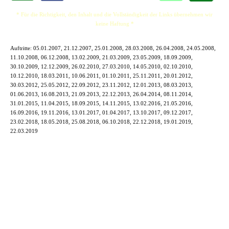
* Für die Richtigkeit, den Inhalt und die Vollständigkeit der Links übernehmen wir
keine Haftung *
Auftritte:
05.01.2007, 21.12.2007, 25.01.2008, 28.03.2008, 26.04.2008, 24.05.2008,
11.10.2008, 06.12.2008, 13.02.2009, 21.03.2009, 23.05.2009, 18.09.2009,
30.10.2009, 12.12.2009, 26.02.2010, 27.03.2010, 14.05.2010, 02.10.2010,
10.12.2010, 18.03.2011, 10.06.2011, 01.10.2011, 25.11.2011, 20.01.2012,
30.03.2012, 25.05.2012, 22.09.2012, 23.11.2012, 12.01.2013, 08.03.2013,
01.06.2013, 16.08.2013, 21.09.2013, 22.12.2013, 26.04.2014, 08.11.2014,
31.01.2015, 11.04.2015, 18.09.2015, 14.11.2015, 13.02.2016, 21.05.2016,
16.09.2016, 19.11.2016, 13.01.2017, 01.04.2017, 13.10.2017, 09.12.2017,
23.02.2018, 18.05.2018, 25.08.2018, 06.10.2018, 22.12.2018, 19.01.2019,
22.03.2019