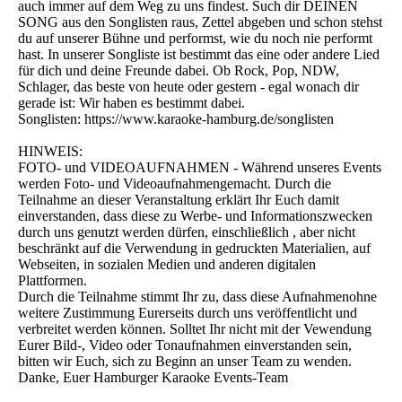
auch immer auf dem Weg zu uns findest. Such dir DEINEN
SONG aus den Songlisten raus, Zettel abgeben und schon stehst
du auf unserer Bühne und performst, wie du noch nie performt
hast. In unserer Songliste ist bestimmt das eine oder andere Lied
für dich und deine Freunde dabei. Ob Rock, Pop, NDW,
Schlager, das beste von heute oder gestern - egal wonach dir
gerade ist: Wir haben es bestimmt dabei.
Songlisten: https://www.karaoke-hamburg.de/songlisten
HINWEIS:
FOTO- und VIDEOAUFNAHMEN - Während unseres Events
werden Foto- und Videoaufnahmengemacht. Durch die
Teilnahme an dieser Veranstaltung erklärt Ihr Euch damit
einverstanden, dass diese zu Werbe- und Informationszwecken
durch uns genutzt werden dürfen, einschließlich , aber nicht
beschränkt auf die Verwendung in gedruckten Materialien, auf
Webseiten, in sozialen Medien und anderen digitalen
Plattformen.
Durch die Teilnahme stimmt Ihr zu, dass diese Aufnahmenohne
weitere Zustimmung Eurerseits durch uns veröffentlicht und
verbreitet werden können. Solltet Ihr nicht mit der Vewendung
Eurer Bild-, Video oder Tonaufnahmen einverstanden sein,
bitten wir Euch, sich zu Beginn an unser Team zu wenden.
Danke, Euer Hamburger Karaoke Events-Team