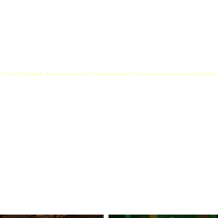
 Für die Richtigkeit, den Inhalt und die Vollständigkeit der Links übernehmen wir keine Haftung