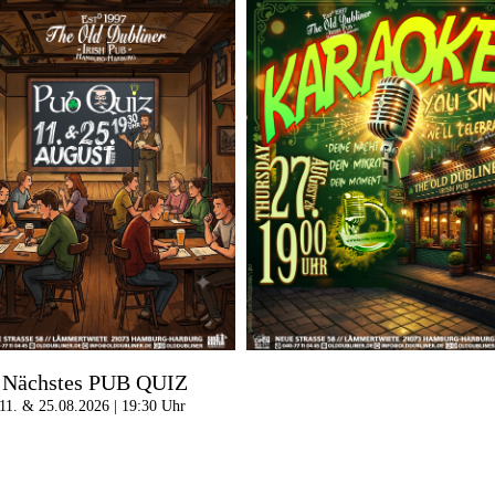
Nächstes PUB QUIZ
11. & 25.08.2026 | 19:30 Uhr