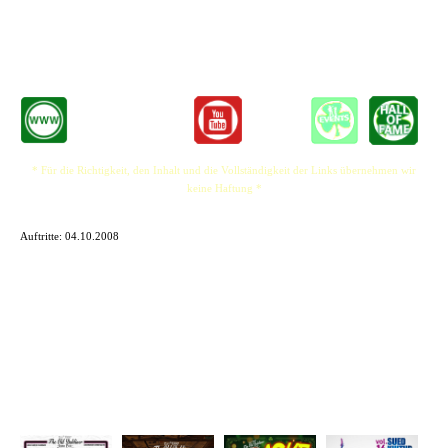
Aber nicht nur wegen ihrer fesselnden Stimme lohnt sich eine Konzertbesuch, denn
auch optisch zieht das Quartett die Blicke auf sich.
* Für die Richtigkeit, den Inhalt und die Vollständigkeit der Links übernehmen wir
keine Haftung *
Auftritte:
04.10.2008