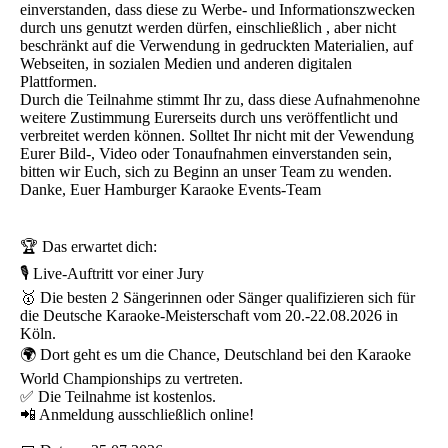
einverstanden, dass diese zu Werbe- und Informationszwecken
durch uns genutzt werden dürfen, einschließlich , aber nicht
beschränkt auf die Verwendung in gedruckten Materialien, auf
Webseiten, in sozialen Medien und anderen digitalen
Plattformen.
Durch die Teilnahme stimmt Ihr zu, dass diese Aufnahmenohne
weitere Zustimmung Eurerseits durch uns veröffentlicht und
verbreitet werden können. Solltet Ihr nicht mit der Vewendung
Eurer Bild-, Video oder Tonaufnahmen einverstanden sein,
bitten wir Euch, sich zu Beginn an unser Team zu wenden.
Danke, Euer Hamburger Karaoke Events-Team
🏆 Das erwartet dich:
🎙️ Live-Auftritt vor einer Jury
🥇 Die besten 2 Sängerinnen oder Sänger qualifizieren sich für
die Deutsche Karaoke-Meisterschaft vom 20.-22.08.2026 in
Köln.
🌍 Dort geht es um die Chance, Deutschland bei den Karaoke
World Championships zu vertreten.
✅ Die Teilnahme ist kostenlos.
📲 Anmeldung ausschließlich online!