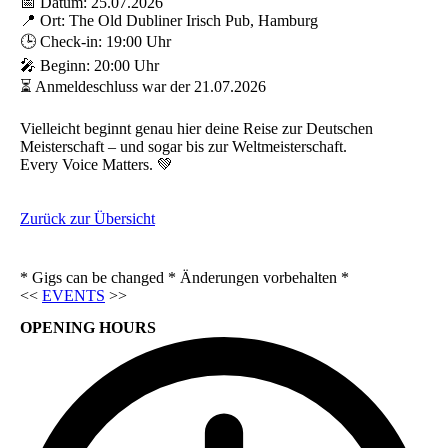
📅 Datum: 25.07.2026
📍 Ort: The Old Dubliner Irisch Pub, Hamburg
🕒 Check-in: 19:00 Uhr
🎤 Beginn: 20:00 Uhr
⏳ Anmeldeschluss war der 21.07.2026
Vielleicht beginnt genau hier deine Reise zur Deutschen
Meisterschaft – und sogar bis zur Weltmeisterschaft.
Every Voice Matters. 💚
Zurück zur Übersicht
* Gigs can be changed * Änderungen vorbehalten *
<<
EVENTS
>>
OPENING HOURS