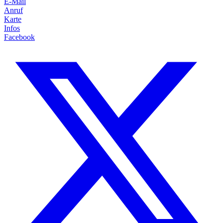
E-Mail
Anruf
Karte
Infos
Facebook