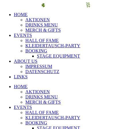
HOME
AKTIONEN
DRINKS MENU
MERCH & GIFTS
EVENTS
HALL OF FAME
KLEIDERTAUSCH-PARTY
BOOKING
STAGE EQUIPMENT
ABOUT US
IMPRESSUM
DATENSCHUTZ
LINKS
HOME
AKTIONEN
DRINKS MENU
MERCH & GIFTS
EVENTS
HALL OF FAME
KLEIDERTAUSCH-PARTY
BOOKING
STAGE EQUIPMENT