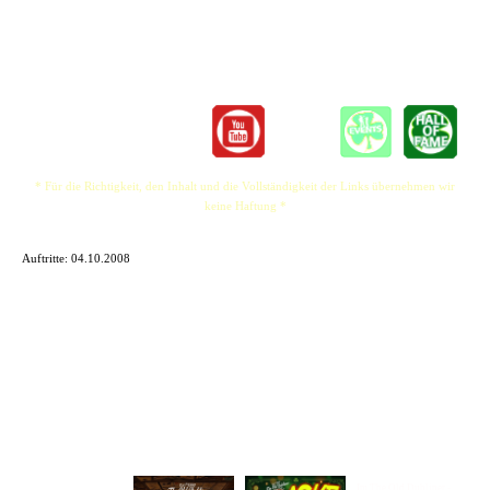
Aber nicht nur wegen ihrer fesselnden Stimme lohnt sich eine Konzertbesuch, denn
auch optisch zieht das Quartett die Blicke auf sich.
* Für die Richtigkeit, den Inhalt und die Vollständigkeit der Links übernehmen wir
keine Haftung *
Auftritte:
04.10.2008
Im The Old Dubliner -