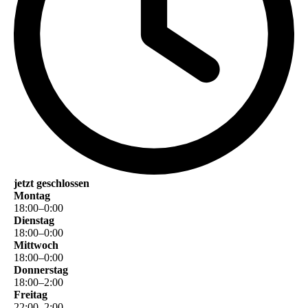
jetzt geschlossen
Montag
18
:
00
–
0
:
00
Dienstag
18
:
00
–
0
:
00
Mittwoch
18
:
00
–
0
:
00
Donnerstag
18
:
00
–
2
:
00
Freitag
22
:
00
–
2
:
00