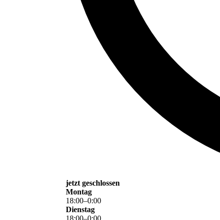
jetzt geschlossen
Montag
18
:
00
–
0
:
00
Dienstag
18
:
00
–
0
:
00