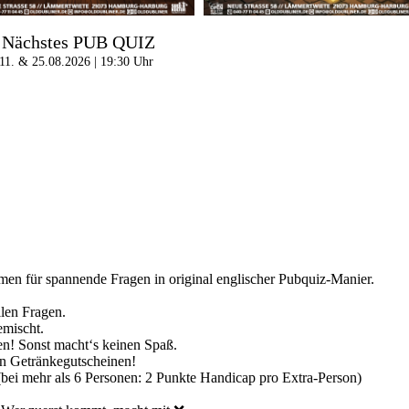
Nächstes PUB QUIZ
11. & 25.08.2026 | 19:30 Uhr
en für spannende Fragen in original englischer Pubquiz-Manier.
llen Fragen.
emischt.
! Sonst macht‘s keinen Spaß.
on Getränkegutscheinen!
 (bei mehr als 6 Personen: 2 Punkte Handicap pro Extra-Person)