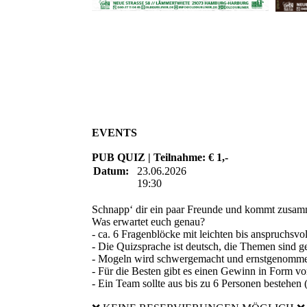
EVENTS
PUB QUIZ | Teilnahme: € 1,-
Datum:
23.06.2026
19:30
Schnapp‘ dir ein paar Freunde und kommt zusamm
Was erwartet euch genau?
- ca. 6 Fragenblöcke mit leichten bis anspruchsvo
- Die Quizsprache ist deutsch, die Themen sind g
- Mogeln wird schwergemacht und ernstgenommen
- Für die Besten gibt es einen Gewinn in Form v
- Ein Team sollte aus bis zu 6 Personen bestehen