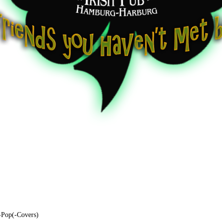
-Pop(-Covers)