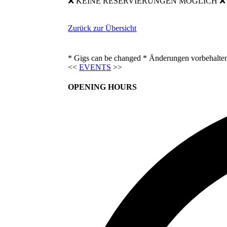
❌ KEINE RESERVIERUNGEN MÖGLICH ❌ Wer 
Zurück zur Übersicht
* Gigs can be changed * Änderungen vorbehalte
<<
EVENTS
>>
OPENING HOURS