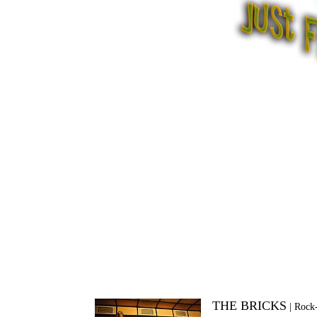
THE BRICKS
|
Rock