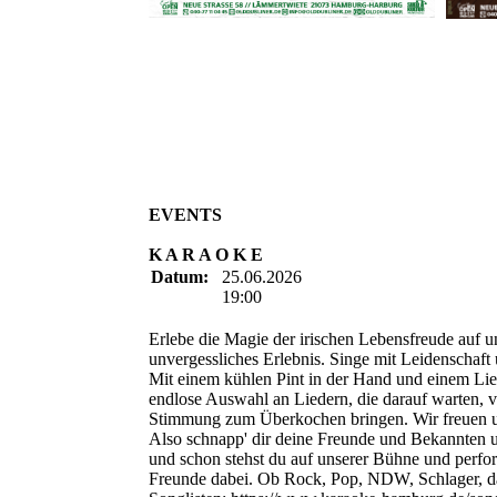
EVENTS
K A R A O K E
Datum:
25.06.2026
19:00
Erlebe die Magie der irischen Lebensfreude auf u
unvergessliches Erlebnis. Singe mit Leidenschaf
Mit einem kühlen Pint in der Hand und einem Lie
endlose Auswahl an Liedern, die darauf warten, 
Stimmung zum Überkochen bringen. Wir freuen u
Also schnapp' dir deine Freunde und Bekannten
und schon stehst du auf unserer Bühne und perform
Freunde dabei. Ob Rock, Pop, NDW, Schlager, das 