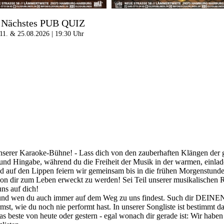
Nächstes PUB QUIZ
11. & 25.08.2026 | 19:30 Uhr
nserer Karaoke-Bühne! - Lass dich von den zauberhaften Klängen der gr
t und Hingabe, während du die Freiheit der Musik in der warmen, einla
d auf den Lippen feiern wir gemeinsam bis in die frühen Morgenstunden
von dir zum Leben erweckt zu werden! Sei Teil unserer musikalischen R
ns auf dich!
 und wen du auch immer auf dem Weg zu uns findest. Such dir DEINEN
st, wie du noch nie performt hast. In unserer Songliste ist bestimmt d
beste von heute oder gestern - egal wonach dir gerade ist: Wir haben