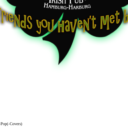
-Pop(-Covers)