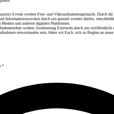
listen
Events werden Foto- und Videoaufnahmengemacht. Durch die Teiln
nd Informationszwecken durch uns genutzt werden dürfen, einschließli
en Medien und anderen digitalen Plattformen.
fnahmenohne weitere Zustimmung Eurerseits durch uns veröffentlicht un
ufnahmen einverstanden sein, bitten wir Euch, sich zu Beginn an un
n *