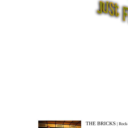
THE BRICKS
|
Rock