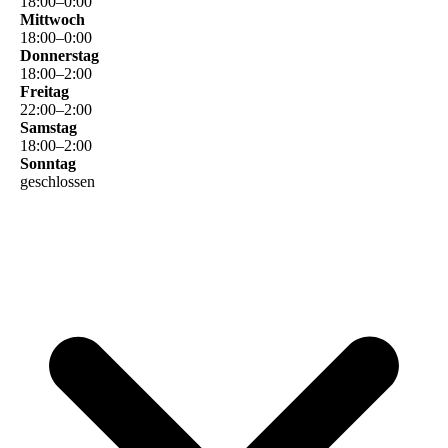
18
:
00
–
0
:
00
Mittwoch
18
:
00
–
0
:
00
Donnerstag
18
:
00
–
2
:
00
Freitag
22
:
00
–
2
:
00
Samstag
18
:
00
–
2
:
00
Sonntag
geschlossen