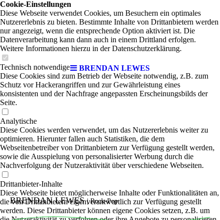
Cookie-Einstellungen
Diese Webseite verwendet Cookies, um Besuchern ein optimales
Nutzererlebnis zu bieten. Bestimmte Inhalte von Drittanbietern werden
nur angezeigt, wenn die entsprechende Option aktiviert ist. Die
Datenverarbeitung kann dann auch in einem Drittland erfolgen.
Weitere Informationen hierzu in der Datenschutzerklärung.
Technisch notwendige
BRENDAN LEWES
Diese Cookies sind zum Betrieb der Webseite notwendig, z.B. zum
Schutz vor Hackerangriffen und zur Gewährleistung eines
konsistenten und der Nachfrage angepassten Erscheinungsbilds der
Seite.
Analytische
Diese Cookies werden verwendet, um das Nutzererlebnis weiter zu
optimieren. Hierunter fallen auch Statistiken, die dem
Webseitenbetreiber von Drittanbietern zur Verfügung gestellt werden,
sowie die Ausspielung von personalisierter Werbung durch die
Nachverfolgung der Nutzeraktivität über verschiedene Webseiten.
Drittanbieter-Inhalte
Diese Webseite bietet möglicherweise Inhalte oder Funktionalitäten an,
BRENDAN LEWES
die von Drittanbietern eigenverantwortlich zur Verfügung gestellt
|
Rock-Pop
werden. Diese Drittanbieter können eigene Cookies setzen, z.B. um
die Nutzeraktivität zu verfolgen oder ihre Angebote zu personalisieren