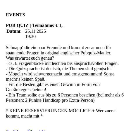
EVENTS
PUB QUIZ | Teilnahme: € 1,-
Datum:
25.11.2025
19:30
Schnapp‘ dir ein paar Freunde und kommt zusammen für
spannende Fragen in original englischer Pubquiz-Manier.
Was erwartet euch genau?
- ca. 6 Fragenblöcke mit leichten bis anspruchsvollen Fragen.
- Die Quizsprache ist deutsch, die Themen sind gemischt.
- Mogeln wird schwergemacht und ernstgenommen! Sonst
macht‘s keinen Spaß.
- Für die Besten gibt es einen Gewinn in Form von
Getränkegutscheinen!
- Ein Team sollte aus bis zu 6 Personen bestehen (bei mehr als 6
Personen: 2 Punkte Handicap pro Extra-Person)
* KEINE RESERVIERUNGEN MÖGLICH + Wer zuerst
kommt, macht mit *