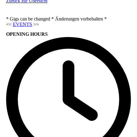
Zurück zur Übersicht
* Gigs can be changed * Änderungen vorbehalten *
<<
EVENTS
>>
OPENING HOURS