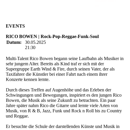
Rockabilly-Rock 'n'
Roll
EVENTS
RICO BOWEN | Rock-Pop-Reggae-Funk-Soul
Datum:
30.05.2025
21:30
Multi-Talent Rico Bowen begann seine Laufbahn als Musiker in
sehr jungem Alter. Bereits als Kind traf er sich mit der
Supergruppe Earth Wind & Fire, durch seinen Vater, der als
Taxifahrer die Künstler bei einer Fahrt nach einem ihrer
Konzerte kennen lernte.
Durch dieses Treffen auf Augenhöhe und das Erleben der
Schwingungen und Bewegungen, inspiriert es den jungen Rico
Bowen, die Musik als seine Zukunft zu betrachten. Ein paar
Jahre später nahm Rico die Gitarre und lernte viele Arten von
Musik, von R & B, Jazz, Funk und Rock n Roll bis zu Country
und Reggae.
Er besuchte die Schule der darstellenden Künste und Musik in