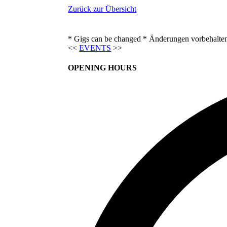
Zurück zur Übersicht
* Gigs can be changed * Änderungen vorbehalte
<<
EVENTS
>>
OPENING HOURS