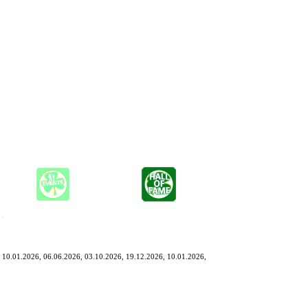
en ruhigen andenklichen Anlass wie eine Hochzeit, aber genauso
ich der Pop- und Rockmusik einschließlich Rockballaden, die er
 *
 10.01.2026, 06.06.2026, 03.10.2026, 19.12.2026, 10.01.2026,