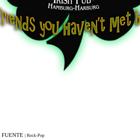
A FUENTE
|
Rock-Pop