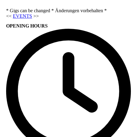
* Gigs can be changed * Änderungen vorbehalten *
<<
EVENTS
>>
OPENING HOURS