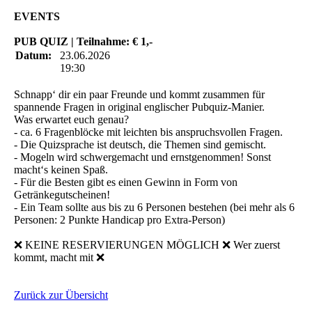
EVENTS
PUB QUIZ | Teilnahme: € 1,-
Datum:
23.06.2026
19:30
Schnapp‘ dir ein paar Freunde und kommt zusammen für
spannende Fragen in original englischer Pubquiz-Manier.
Was erwartet euch genau?
- ca. 6 Fragenblöcke mit leichten bis anspruchsvollen Fragen.
- Die Quizsprache ist deutsch, die Themen sind gemischt.
- Mogeln wird schwergemacht und ernstgenommen! Sonst
macht‘s keinen Spaß.
- Für die Besten gibt es einen Gewinn in Form von
Getränkegutscheinen!
- Ein Team sollte aus bis zu 6 Personen bestehen (bei mehr als 6
Personen: 2 Punkte Handicap pro Extra-Person)
❌ KEINE RESERVIERUNGEN MÖGLICH ❌ Wer zuerst
kommt, macht mit ❌
Zurück zur Übersicht