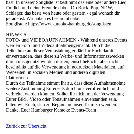
hast. In unserer Songliste ist bestimmt das eine oder andere Lied
für dich und deine Freunde dabei. Ob Rock, Pop, NDW,
Schlager, das beste von heute oder gestern - egal wonach dir
gerade ist: Wir haben es bestimmt dabei.
Songlisten: https://www.karaoke-hamburg.de/songlisten
HINWEIS:
FOTO- und VIDEOAUFNAHMEN - Während unseres Events
werden Foto- und Videoaufnahmengemacht. Durch die
Teilnahme an dieser Veranstaltung erklärt Ihr Euch damit
einverstanden, dass diese zu Werbe- und Informationszwecken
durch uns genutzt werden dürfen, einschließlich , aber nicht
beschränkt auf die Verwendung in gedruckten Materialien, auf
Webseiten, in sozialen Medien und anderen digitalen
Plattformen.
Durch die Teilnahme stimmt Ihr zu, dass diese Aufnahmenohne
weitere Zustimmung Eurerseits durch uns veröffentlicht und
verbreitet werden können. Solltet Ihr nicht mit der Vewendung
Eurer Bild-, Video oder Tonaufnahmen einverstanden sein,
bitten wir Euch, sich zu Beginn an unser Team zu wenden.
Danke, Euer Hamburger Karaoke Events-Team
Zurück zur Übersicht