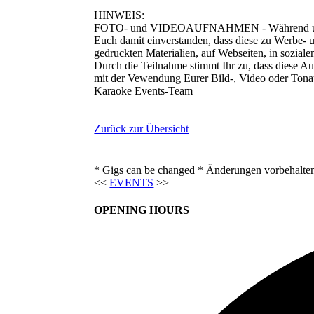
HINWEIS:
FOTO- und VIDEOAUFNAHMEN - Während unseres 
Euch damit einverstanden, dass diese zu Werbe- u
gedruckten Materialien, auf Webseiten, in sozial
Durch die Teilnahme stimmt Ihr zu, dass diese Au
mit der Vewendung Eurer Bild-, Video oder Tona
Karaoke Events-Team
Zurück zur Übersicht
* Gigs can be changed * Änderungen vorbehalte
<<
EVENTS
>>
OPENING HOURS