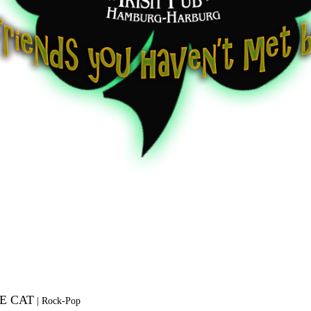
E CAT
|
Rock-Pop