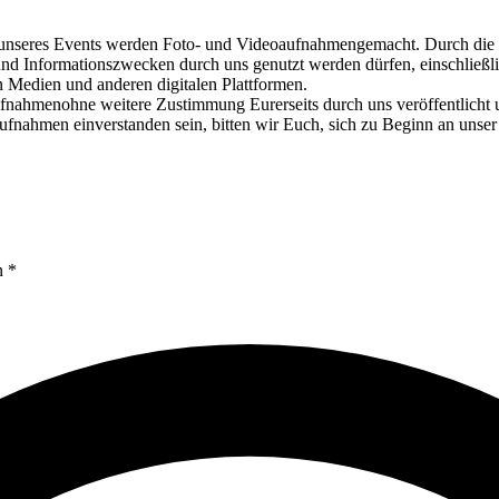
Events werden Foto- und Videoaufnahmengemacht. Durch die Teiln
nd Informationszwecken durch uns genutzt werden dürfen, einschließli
en Medien und anderen digitalen Plattformen.
fnahmenohne weitere Zustimmung Eurerseits durch uns veröffentlicht un
ufnahmen einverstanden sein, bitten wir Euch, sich zu Beginn an un
n *