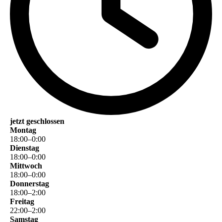
jetzt geschlossen
Montag
18
:
00
–
0
:
00
Dienstag
18
:
00
–
0
:
00
Mittwoch
18
:
00
–
0
:
00
Donnerstag
18
:
00
–
2
:
00
Freitag
22
:
00
–
2
:
00
Samstag