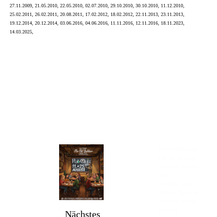
27.11.2009, 21.05.2010, 22.05.2010, 02.07.2010, 29.10.2010, 30.10.2010, 11.12.2010,
25.02.2011, 26.02.2011, 20.08.2011, 17.02.2012, 18.02.2012, 22.11.2013, 23.11.2013,
19.12.2014, 20.12.2014, 03.06.2016, 04.06.2016, 11.11.2016, 12.11.2016, 18.11.2023,
14.03.2025,
Im The Old Dubliner -
Irish Pub - Hamburg
- 18:00 Uhr | DOORS
OPEN
- 19:00 Uhr | MARK
CURRAN | Rock-Pop
- 21:30 Uhr | MIKEL
ONETWO |
Nächstes