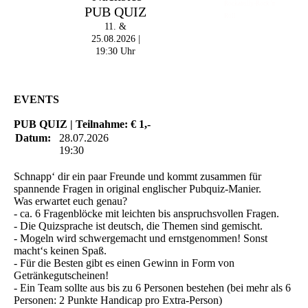
Rockabilly-Rock 'n'
PUB QUIZ
Roll
11. &
25.08.2026 |
19:30 Uhr
EVENTS
PUB QUIZ | Teilnahme: € 1,-
Datum:
28.07.2026
19:30
Schnapp‘ dir ein paar Freunde und kommt zusammen für
spannende Fragen in original englischer Pubquiz-Manier.
Was erwartet euch genau?
- ca. 6 Fragenblöcke mit leichten bis anspruchsvollen Fragen.
- Die Quizsprache ist deutsch, die Themen sind gemischt.
- Mogeln wird schwergemacht und ernstgenommen! Sonst
macht‘s keinen Spaß.
- Für die Besten gibt es einen Gewinn in Form von
Getränkegutscheinen!
- Ein Team sollte aus bis zu 6 Personen bestehen (bei mehr als 6
Personen: 2 Punkte Handicap pro Extra-Person)