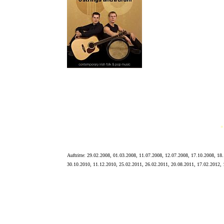
6-Strings-and-a-Drum besteche
zwischen Hamburg und Frankfur
Ihr Programm ist überwiegend i
Durch Johannes einzigartige S
*
Auftritte:
29.02.2008, 01.03.2008, 11.07.2008, 12.07.2008, 17.10.2008, 18.
30.10.2010, 11.12.2010, 25.02.2011, 26.02.2011, 20.08.2011, 17.02.2012, 