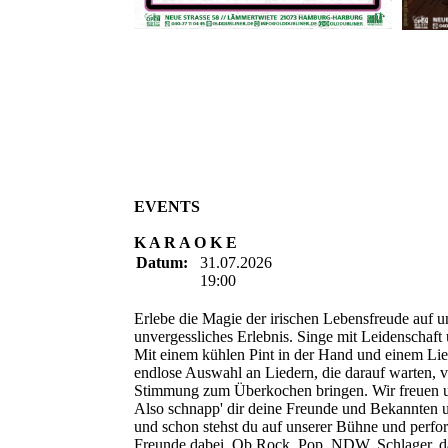
EVENTS
K A R A O K E
Datum:
31.07.2026
19:00
Erlebe die Magie der irischen Lebensfreude auf u
unvergessliches Erlebnis. Singe mit Leidenschaf
Mit einem kühlen Pint in der Hand und einem Lie
endlose Auswahl an Liedern, die darauf warten, 
Stimmung zum Überkochen bringen. Wir freuen u
Also schnapp' dir deine Freunde und Bekannten
und schon stehst du auf unserer Bühne und perform
Freunde dabei. Ob Rock, Pop, NDW, Schlager, das 