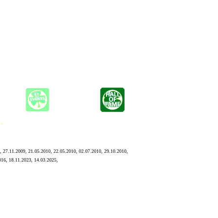
e Musik präsentieren. Die beiden Musiker, die auf Bühnen
ringen.
Arrangement ist jedes Stück ein besonderer Genuss.
 *
, 27.11.2009, 21.05.2010, 22.05.2010, 02.07.2010, 29.10.2010,
016, 18.11.2023, 14.03.2025,