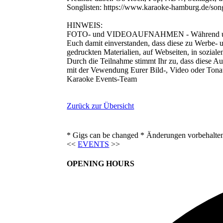
Songlisten: https://www.karaoke-hamburg.de/song
HINWEIS:
FOTO- und VIDEOAUFNAHMEN - Während unseres 
Euch damit einverstanden, dass diese zu Werbe- u
gedruckten Materialien, auf Webseiten, in sozial
Durch die Teilnahme stimmt Ihr zu, dass diese Au
mit der Vewendung Eurer Bild-, Video oder Tona
Karaoke Events-Team
Zurück zur Übersicht
* Gigs can be changed * Änderungen vorbehalte
<<
EVENTS
>>
OPENING HOURS