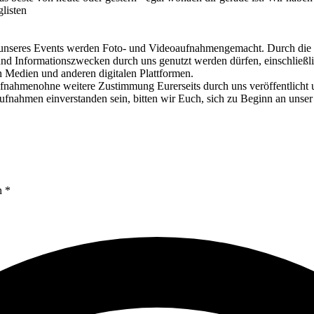
listen
Events werden Foto- und Videoaufnahmengemacht. Durch die Teiln
nd Informationszwecken durch uns genutzt werden dürfen, einschließli
en Medien und anderen digitalen Plattformen.
fnahmenohne weitere Zustimmung Eurerseits durch uns veröffentlicht un
ufnahmen einverstanden sein, bitten wir Euch, sich zu Beginn an un
n *