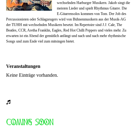
wechselnden Harburger Musikern. Jakob singt die
meisten Lieder und spielt Rhythmus Gitarre. Die
E-Gitarrensolos kommen von Tom. Der Job des
Percussionisten oder Schlagzeugers wird von Bühnenmusikern aus der Musik-AG
der TUHH mit wechselnden Musikern besetzt. Im Repertoire sind J.J. Cale, The
Beatles, CCR, Aretha Franklin, Eagles, Red Hot Chilli Peppers und vieles mehr. Zu
erwarten ist ein Abend der gemütlich anfängt und nach und nach mehr rhythmische
Songs und zum Ende viel zum mitsingen bietet.
Veranstaltungen
Keine Einträge vorhanden.