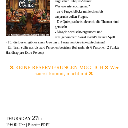
englischer Pubquiz-Manier.
Was erwartet euch genau?
- ca. 6 Fragenblöcke mit leichten bis
anspruchsvollen Fragen.
- Die Quizsprache ist deutsch, die Themen sind
gemischt.
- Mogeln wird schwergemacht und
ernstgenommen! Sonst macht‘s keinen Spaß.
- Für die Besten gibt es einen Gewinn in Form von Getränkegutscheinen!
- Ein Team sollte aus bis zu 6 Personen bestehen (bei mehr als 6 Personen: 2 Punkte
Handicap pro Extra-Person)
❌ KEINE RESERVIERUNGEN MÖGLICH ❌ Wer
zuerst kommt, macht mit ❌
27
THURSDAY
th
19:00
Uhr | Eintritt FREI