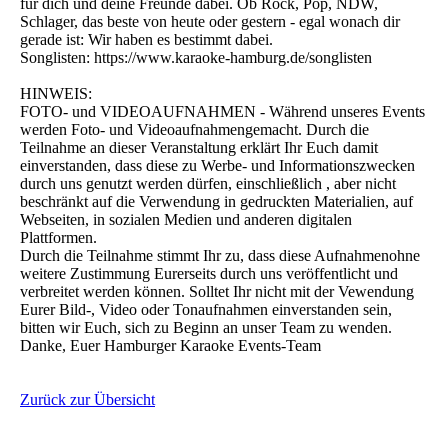
für dich und deine Freunde dabei. Ob Rock, Pop, NDW,
Schlager, das beste von heute oder gestern - egal wonach dir
gerade ist: Wir haben es bestimmt dabei.
Songlisten: https://www.karaoke-hamburg.de/songlisten
HINWEIS:
FOTO- und VIDEOAUFNAHMEN - Während unseres Events
werden Foto- und Videoaufnahmengemacht. Durch die
Teilnahme an dieser Veranstaltung erklärt Ihr Euch damit
einverstanden, dass diese zu Werbe- und Informationszwecken
durch uns genutzt werden dürfen, einschließlich , aber nicht
beschränkt auf die Verwendung in gedruckten Materialien, auf
Webseiten, in sozialen Medien und anderen digitalen
Plattformen.
Durch die Teilnahme stimmt Ihr zu, dass diese Aufnahmenohne
weitere Zustimmung Eurerseits durch uns veröffentlicht und
verbreitet werden können. Solltet Ihr nicht mit der Vewendung
Eurer Bild-, Video oder Tonaufnahmen einverstanden sein,
bitten wir Euch, sich zu Beginn an unser Team zu wenden.
Danke, Euer Hamburger Karaoke Events-Team
Zurück zur Übersicht