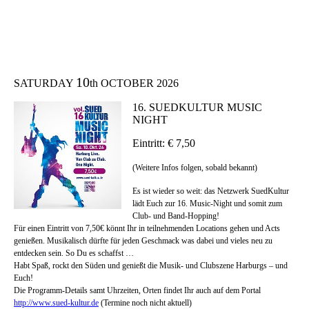
10
SATURDAY
th OCTOBER 2026
16. SUEDKULTUR MUSIC
NIGHT
Eintritt: € 7,50
(Weitere Infos folgen, sobald bekannt)
Es ist wieder so weit: das Netzwerk SuedKultur
lädt Euch zur 16. Music-Night und somit zum
Club- und Band-Hopping!
Für einen Eintritt von 7,50€ könnt Ihr in teilnehmenden Locations gehen und Acts
genießen. Musikalisch dürfte für jeden Geschmack was dabei und vieles neu zu
entdecken sein. So Du es schaffst …
Habt Spaß, rockt den Süden und genießt die Musik- und Clubszene Harburgs – und
Euch!
Die Programm-Details samt Uhrzeiten, Orten findet Ihr auch auf dem Portal
http://www.sued-kultur.de
(Termine noch nicht aktuell)