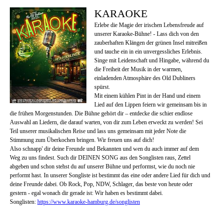
KARAOKE
Erlebe die Magie der irischen Lebensfreude auf
unserer Karaoke-Bühne! - Lass dich von den
zauberhaften Klängen der grünen Insel mitreißen
und tauche ein in ein unvergessliches Erlebnis.
Singe mit Leidenschaft und Hingabe, während du
die Freiheit der Musik in der warmen,
einladenden Atmosphäre des Old Dubliners
spürst.
Mit einem kühlen Pint in der Hand und einem
Lied auf den Lippen feiern wir gemeinsam bis in
die frühen Morgenstunden. Die Bühne gehört dir – entdecke die schier endlose
Auswahl an Liedern, die darauf warten, von dir zum Leben erweckt zu werden! Sei
Teil unserer musikalischen Reise und lass uns gemeinsam mit jeder Note die
Stimmung zum Überkochen bringen. Wir freuen uns auf dich!
Also schnapp' dir deine Freunde und Bekannten und wen du auch immer auf dem
Weg zu uns findest. Such dir DEINEN SONG aus den Songlisten raus, Zettel
abgeben und schon stehst du auf unserer Bühne und performst, wie du noch nie
performt hast. In unserer Songliste ist bestimmt das eine oder andere Lied für dich und
deine Freunde dabei. Ob Rock, Pop, NDW, Schlager, das beste von heute oder
gestern - egal wonach dir gerade ist: Wir haben es bestimmt dabei.
Songlisten:
https://www.karaoke-hamburg.de/songlisten