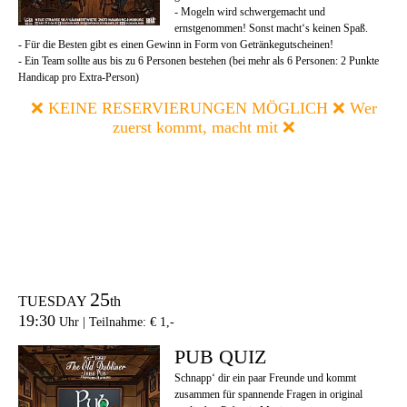
- Mogeln wird schwergemacht und
ernstgenommen! Sonst macht‘s keinen Spaß.
- Für die Besten gibt es einen Gewinn in Form von Getränkegutscheinen!
- Ein Team sollte aus bis zu 6 Personen bestehen (bei mehr als 6 Personen: 2 Punkte
Handicap pro Extra-Person)
❌ KEINE RESERVIERUNGEN MÖGLICH ❌ Wer
zuerst kommt, macht mit ❌
25
TUESDAY
th
19:30
Uhr | Teilnahme: € 1,-
PUB QUIZ
Schnapp‘ dir ein paar Freunde und kommt
zusammen für spannende Fragen in original