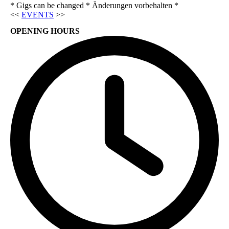
* Gigs can be changed * Änderungen vorbehalten *
<<
EVENTS
>>
OPENING HOURS