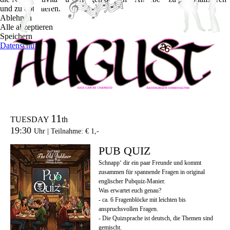
und zu optimieren.
Ablehnen
Alle akzeptieren
Speichern
Datenschutz
11
TUESDAY
th
19:30
Uhr | Teilnahme: € 1,-
PUB QUIZ
Schnapp‘ dir ein paar Freunde und kommt
zusammen für spannende Fragen in original
englischer Pubquiz-Manier.
Was erwartet euch genau?
- ca. 6 Fragenblöcke mit leichten bis
anspruchsvollen Fragen.
- Die Quizsprache ist deutsch, die Themen sind
gemischt.