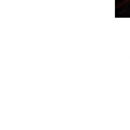
Hier findest du eine Übersicht über unsere Bühne und die Technik,
Unsere Bühne ist zwar nicht so groß, aber es spielen bei uns geleg
Ihr habt Fragen? Schreibt uns gerne an.