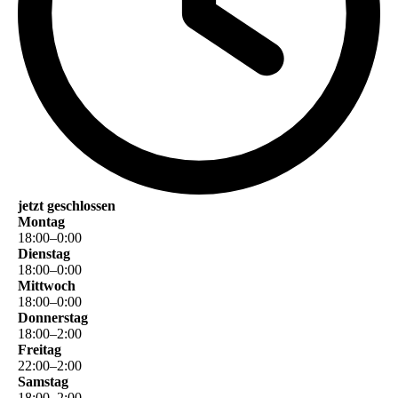
jetzt geschlossen
Montag
18
:
00
–
0
:
00
Dienstag
18
:
00
–
0
:
00
Mittwoch
18
:
00
–
0
:
00
Donnerstag
18
:
00
–
2
:
00
Freitag
22
:
00
–
2
:
00
Samstag
18
:
00
–
2
:
00