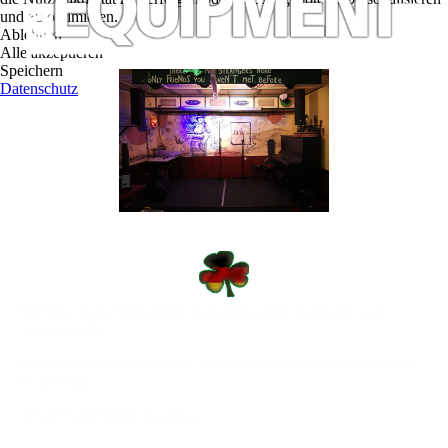
und zu optimieren.
Ablehnen
Alle akzeptieren
Speichern
Datenschutz
Hier findest du eine Übersicht über unsere Bühne und die Technik, die wir zur
Verfügung stellen.
Unsere Bühne ist zwar nicht so groß, aber es spielen bei uns gelegentlich Bands mit
bis zu 6 Leuten.
Ihr habt Fragen? Schreibt uns gerne an.