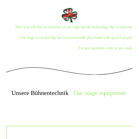
Here you will find an overview of our stage and the technology that we provide.
Our stage is not that big, but we occasionally play bands with up to 6 people.
For any questions write us an e-mail.
Unsere Bühnentechnik
/
Our stage equipment
:
Soundcraft Signature 16
16 Kanal-Mischpult