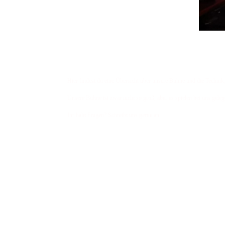
Hier findest du eine Übersicht über unsere Bühne und die Technik,
Unsere Bühne ist zwar nicht so groß, aber es spielen bei uns geleg
Ihr habt Fragen? Schreibt uns gerne an.