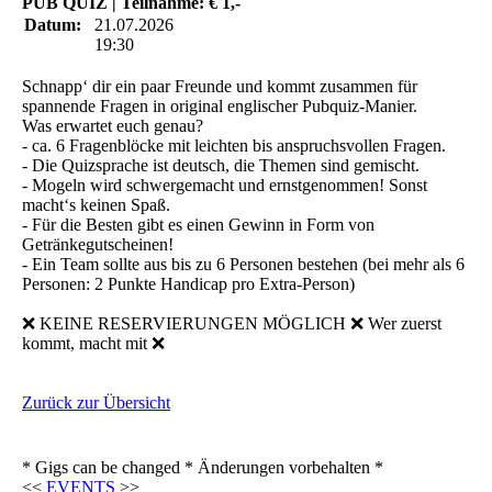
PUB QUIZ | Teilnahme: € 1,-
Datum:
21.07.2026
19:30
Schnapp‘ dir ein paar Freunde und kommt zusammen für
spannende Fragen in original englischer Pubquiz-Manier.
Was erwartet euch genau?
- ca. 6 Fragenblöcke mit leichten bis anspruchsvollen Fragen.
- Die Quizsprache ist deutsch, die Themen sind gemischt.
- Mogeln wird schwergemacht und ernstgenommen! Sonst
macht‘s keinen Spaß.
- Für die Besten gibt es einen Gewinn in Form von
Getränkegutscheinen!
- Ein Team sollte aus bis zu 6 Personen bestehen (bei mehr als 6
Personen: 2 Punkte Handicap pro Extra-Person)
❌ KEINE RESERVIERUNGEN MÖGLICH ❌ Wer zuerst
kommt, macht mit ❌
Zurück zur Übersicht
* Gigs can be changed * Änderungen vorbehalten *
<<
EVENTS
>>