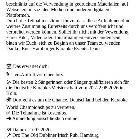
beschränkt auf die Verwendung in gedruckten Materialien, auf
Webseiten, in sozialen Medien und anderen digitalen
Plattformen.
Durch die Teilnahme stimmt Ihr zu, dass diese Aufnahmenohne
weitere Zustimmung Eurerseits durch uns veröffentlicht und
verbreitet werden können. Solltet Ihr nicht mit der Vewendung
Eurer Bild-, Video oder Tonaufnahmen einverstanden sein,
bitten wir Euch, sich zu Beginn an unser Team zu wenden.
Danke, Euer Hamburger Karaoke Events-Team
🏆 Das erwartet dich:
🎙️ Live-Auftritt vor einer Jury
🥇 Die besten 2 Sängerinnen oder Sänger qualifizieren sich für
die Deutsche Karaoke-Meisterschaft vom 20.-22.08.2026 in
Köln.
🌍 Dort geht es um die Chance, Deutschland bei den Karaoke
World Championships zu vertreten.
✅ Die Teilnahme ist kostenlos.
📲 Anmeldung ausschließlich online!
📅 Datum: 25.07.2026
📍 Ort: The Old Dubliner Irisch Pub, Hamburg