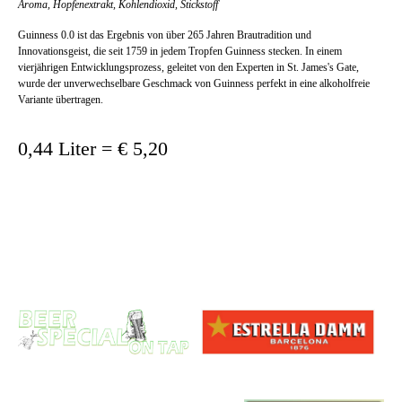
Aroma, Hopfenextrakt, Kohlendioxid, Stickstoff
Guinness 0.0 ist das Ergebnis von über 265 Jahren Brautradition und
Innovationsgeist, die seit 1759 in jedem Tropfen Guinness stecken. In einem
vierjährigen Entwicklungsprozess, geleitet von den Experten in St. James's Gate,
wurde der unverwechselbare Geschmack von Guinness perfekt in eine alkoholfreie
Variante übertragen.
0,44 Liter = € 5,20