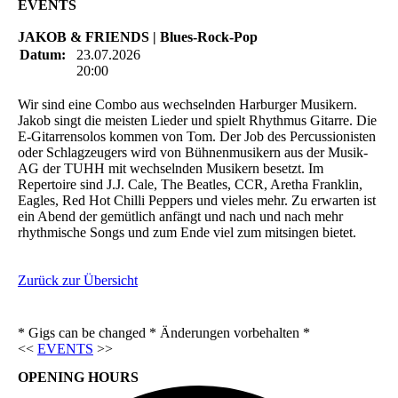
EVENTS
JAKOB & FRIENDS | Blues-Rock-Pop
Datum:
23.07.2026
20:00
Wir sind eine Combo aus wechselnden Harburger Musikern.
Jakob singt die meisten Lieder und spielt Rhythmus Gitarre. Die
E-Gitarrensolos kommen von Tom. Der Job des Percussionisten
oder Schlagzeugers wird von Bühnenmusikern aus der Musik-
AG der TUHH mit wechselnden Musikern besetzt. Im
Repertoire sind J.J. Cale, The Beatles, CCR, Aretha Franklin,
Eagles, Red Hot Chilli Peppers und vieles mehr. Zu erwarten ist
ein Abend der gemütlich anfängt und nach und nach mehr
rhythmische Songs und zum Ende viel zum mitsingen bietet.
Zurück zur Übersicht
* Gigs can be changed * Änderungen vorbehalten *
<<
EVENTS
>>
OPENING HOURS