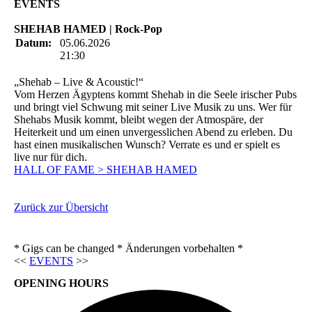
EVENTS
SHEHAB HAMED | Rock-Pop
Datum:
05.06.2026
21:30
„Shehab – Live & Acoustic!“
Vom Herzen Ägyptens kommt Shehab in die Seele irischer Pubs
und bringt viel Schwung mit seiner Live Musik zu uns. Wer für
Shehabs Musik kommt, bleibt wegen der Atmospäre, der
Heiterkeit und um einen unvergesslichen Abend zu erleben. Du
hast einen musikalischen Wunsch? Verrate es und er spielt es
live nur für dich.
HALL OF FAME > SHEHAB HAMED
Zurück zur Übersicht
* Gigs can be changed * Änderungen vorbehalten *
<<
EVENTS
>>
OPENING HOURS