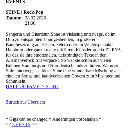
EVENTS
STINE | Rock-Pop
Datum:
28.02.2026
21:30
Sängerin und Gitarristin Stine ist vielseitig unterwegs, ob im
Duo zu entspannten Loungeabenden, in größerer
Bandbesetzung auf Festen, Feiern oder im Winterspektakel
Hamburg oder ganz kreativ mit ihrem Künstlerprojekt ZURYA,
für das sie ihre emotionalen, tiefgründigen Texte in den
Alternativerock-Stil verpackt. So war sie schon auf vielen
Bühnen Hamburgs und Norddeutschlands zu hören. Wenn sie
Solo unterwegs ist, bietet Stine eine wunderbare Mischung aus
eigenen Songs und handverlesenen Covern zum Mitsingenund
Schunkeln.
HALL OF FAME -> STINE
Zurück zur Übersicht
* Gigs can be changed * Änderungen vorbehalten *
<<
EVENTS
>>