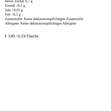
davon Zucker 6,7 g
Eiweiß <0,5 g
Salz <0,01 g
Fett <0,5 g
Zusatzstoffe: Keine deklarationspflichtigen Zusatzstoffe
Allergene: Keine deklarationspflichtigen Allergene
€ 3,80 / 0,33l Flasche