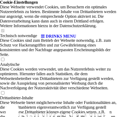
Cookie-Einstellungen
Diese Webseite verwendet Cookies, um Besuchern ein optimales
Nutzererlebnis zu bieten. Bestimmte Inhalte von Drittanbietern werden
nur angezeigt, wenn die entsprechende Option aktiviert ist. Die
Datenverarbeitung kann dann auch in einem Drittland erfolgen.
Weitere Informationen hierzu in der Datenschutzerklärung.
Technisch notwendige
DRINKS MENU
Diese Cookies sind zum Betrieb der Webseite notwendig, z.B. zum
Schutz vor Hackerangriffen und zur Gewährleistung eines
konsistenten und der Nachfrage angepassten Erscheinungsbilds der
Seite.
Analytische
Diese Cookies werden verwendet, um das Nutzererlebnis weiter zu
optimieren. Hierunter fallen auch Statistiken, die dem
Webseitenbetreiber von Drittanbietern zur Verfügung gestellt werden,
sowie die Ausspielung von personalisierter Werbung durch die
Nachverfolgung der Nutzeraktivität über verschiedene Webseiten.
Drittanbieter-Inhalte
Diese Webseite bietet möglicherweise Inhalte oder Funktionalitäten an,
die von Drittanbietern eigenverantwortlich zur Verfügung gestellt
werden. Diese Drittanbieter können eigene Cookies setzen, z.B. um
die Nutzeraktivität zu verfolgen oder ihre Angebote zu personalisieren