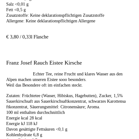
Salz <0,01 g
Fett <0,5 g
Zusatzstoffe: Keine deklarationspflichtigen Zusatzstoffe
Allergene: Keine deklarationspflichtigen Allergene
€ 3,80 / 0,33l Flasche
Franz Josef Rauch Eistee Kirsche
Echter Tee, reine Frucht und klares Wasser aus den
Alpen machen unseren Eistee sooo besonders.
Weil das Besondere oft im einfachen steckt.
Zutaten: Früchtetee (Wasser, Hibiskus, Hagebutten), Zucker, 1,5%
Sauerkirschsaft aus Sauerkirschsaftkonzentrat, schwarzes Karottensa
ftkonzentrat, Säuerungsmittel: Citronensäure; Aroma.
100 ml enthalten durchschnittlich
Energie kcal 28 kcal
Energie kJ 118 kJ
Davon gesättigte Fettsäuren <0,1 g
Kohlenhydrate 6,8 g