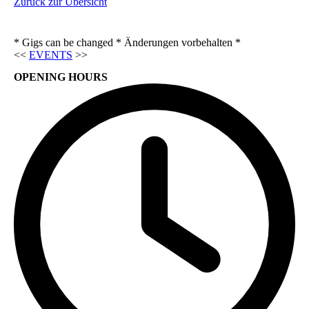
Zurück zur Übersicht
* Gigs can be changed * Änderungen vorbehalten *
<<
EVENTS
>>
OPENING HOURS